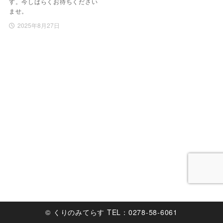
す。今しばらくお待ちください
ませ。
2025年8月27日
© くりのみてらす TEL：0278-58-6061